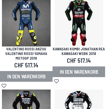
VALENTINO ROSSI ANZUG
KAWASAKI KOMBI JONATHAN REA
VALENTINO ROSSI YAMAHA
KAWASAKI WSBK 2018
MOTOGP 2018
CHF 517.14
CHF 517.14
IN DEN WARENKORB
IN DEN WARENKORB
Zur Wunschliste hinzufügen
Zur Wunschliste hinzufügen