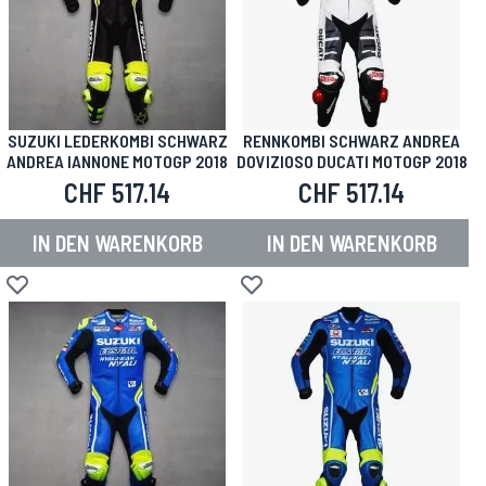
SUZUKI LEDERKOMBI SCHWARZ
RENNKOMBI SCHWARZ ANDREA
ANDREA IANNONE MOTOGP 2018
DOVIZIOSO DUCATI MOTOGP 2018
CHF 517.14
CHF 517.14
IN DEN WARENKORB
IN DEN WARENKORB
Zur Wunschliste hinzufügen
Zur Wunschliste hinzufügen