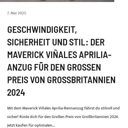
7. Mai 2025
GESCHWINDIGKEIT,
SICHERHEIT UND STIL: DER
MAVERICK VIÑALES APRILIA-
ANZUG FÜR DEN GROSSEN P
REIS VON GROSSBRITANNIEN 20
24
Mit dem Maverick Viñales Aprilia-Rennanzug fährst du stilvoll und
sicher! Rüste dich für den Großen Preis von Großbritannien 2024.
Jetzt kaufen für optimalen...