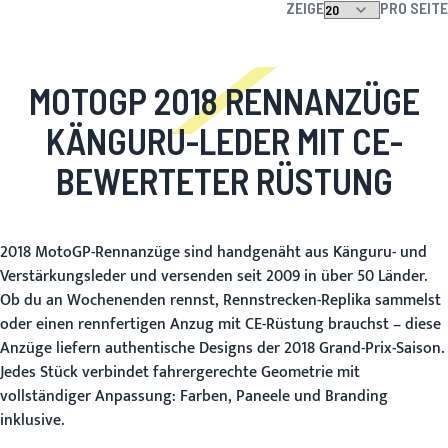
ZEIGE
PRO SEITE
MOTOGP 2018 RENNANZÜGE
KÄNGURU-LEDER MIT CE-
BEWERTETER RÜSTUNG
2018 MotoGP-Rennanzüge sind handgenäht aus Känguru- und
Verstärkungsleder und versenden seit 2009 in über 50 Länder.
Ob du an Wochenenden rennst, Rennstrecken-Replika sammelst
oder einen rennfertigen Anzug mit CE-Rüstung brauchst – diese
Anzüge liefern authentische Designs der 2018 Grand-Prix-Saison.
Jedes Stück verbindet fahrergerechte Geometrie mit
vollständiger Anpassung: Farben, Paneele und Branding
inklusive.