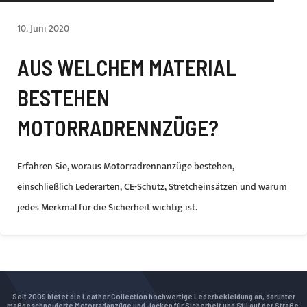
10. Juni 2020
AUS WELCHEM MATERIAL
BESTEHEN
MOTORRADRENNZÜGE?
Erfahren Sie, woraus Motorradrennanzüge bestehen,
einschließlich Lederarten, CE-Schutz, Stretcheinsätzen und warum
jedes Merkmal für die Sicherheit wichtig ist.
Seit 2009 bietet die Leather Collection hochwertige Lederbekleidung an, darunter
maßgeschneiderte Motorradanzüge und -jacken für Sicherheit und Stil auf der Straße.