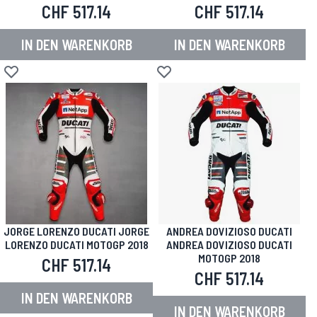
CHF 517.14
CHF 517.14
IN DEN WARENKORB
IN DEN WARENKORB
Zur Wunschliste hinzufügen
Zur Wunschliste hinzufügen
JORGE LORENZO DUCATI JORGE
ANDREA DOVIZIOSO DUCATI
LORENZO DUCATI MOTOGP 2018
ANDREA DOVIZIOSO DUCATI
MOTOGP 2018
CHF 517.14
CHF 517.14
IN DEN WARENKORB
IN DEN WARENKORB