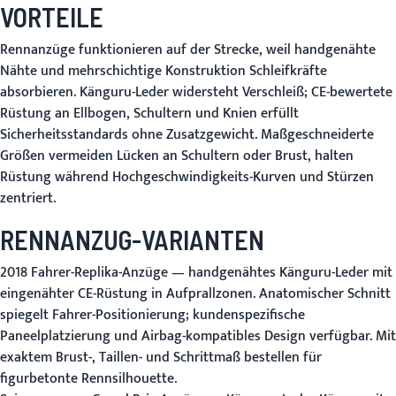
VORTEILE
Rennanzüge funktionieren auf der Strecke, weil handgenähte
Nähte und mehrschichtige Konstruktion Schleifkräfte
absorbieren. Känguru-Leder widersteht Verschleiß; CE-bewertete
Rüstung an Ellbogen, Schultern und Knien erfüllt
Sicherheitsstandards ohne Zusatzgewicht. Maßgeschneiderte
Größen vermeiden Lücken an Schultern oder Brust, halten
Rüstung während Hochgeschwindigkeits-Kurven und Stürzen
zentriert.
RENNANZUG-VARIANTEN
2018 Fahrer-Replika-Anzüge
— handgenähtes Känguru-Leder mit
eingenähter CE-Rüstung in Aufprallzonen. Anatomischer Schnitt
spiegelt Fahrer-Positionierung; kundenspezifische
Paneelplatzierung und Airbag-kompatibles Design verfügbar. Mit
exaktem Brust-, Taillen- und Schrittmaß bestellen für
figurbetonte Rennsilhouette.