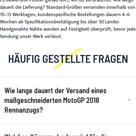
CE-bewertete Polster genau dort, wo du sie brauchst.
Wie lange
dauert die Lieferung?
Standard-Größen versenden innerhalb von
10–15 Werktagen; kundenspezifische Bestellungen dauern 4–6
Wochen ab Spezifikationsbestätigung bis
über 50 Länder
.
Handgenähte Nähte werden auf Festigkeit überprüft, bevor jede
Sendung unser Werk verlässt.
HÄUFIG GESTELLTE FRAGEN
Wie lange dauert der Versand eines
maßgeschneiderten MotoGP 2018
Rennanzugs?