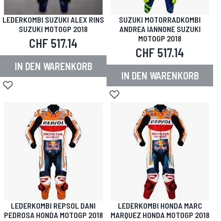
LEDERKOMBI SUZUKI ALEX RINS
SUZUKI MOTORRADKOMBI
SUZUKI MOTOGP 2018
ANDREA IANNONE SUZUKI
MOTOGP 2018
CHF 517.14
CHF 517.14
IN DEN WARENKORB
IN DEN WARENKORB
Zur Wunschliste hinzufügen
Zur Wunschliste hinzufügen
LEDERKOMBI REPSOL DANI
LEDERKOMBI HONDA MARC
PEDROSA HONDA MOTOGP 2018
MARQUEZ HONDA MOTOGP 2018