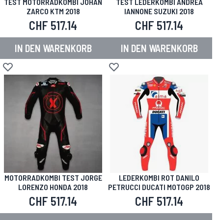
TEST MOTORRADKOMBI JOHAN
TEST LEDERKOMBI ANDREA
ZARCO KTM 2018
IANNONE SUZUKI 2018
CHF 517.14
CHF 517.14
IN DEN WARENKORB
IN DEN WARENKORB
Zur Wunschliste hinzufügen
Zur Wunschliste hinzufügen
MOTORRADKOMBI TEST JORGE
LEDERKOMBI ROT DANILO
LORENZO HONDA 2018
PETRUCCI DUCATI MOTOGP 2018
CHF 517.14
CHF 517.14