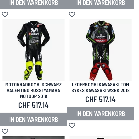
IN DEN WARENKORB
IN DEN WARENKORB
Zur Wunschliste hinzufügen
Zur Wunschliste hinzufügen
MOTORRADKOMBI SCHWARZ
LEDERKOMBI KAWASAKI TOM
VALENTINO ROSSI YAMAHA
SYKES KAWASAKI WSBK 2018
MOTOGP 2018
CHF 517.14
CHF 517.14
IN DEN WARENKORB
IN DEN WARENKORB
Zur Wunschliste hinzufügen
Zur Wunschliste hinzufügen