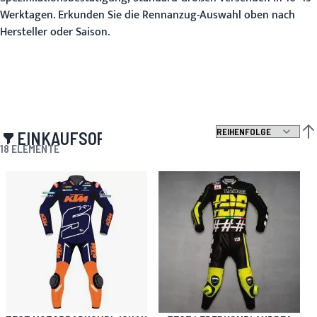
Werktagen. Erkunden Sie die Rennanzug-Auswahl oben nach
Hersteller oder Saison.
EINKAUFSOPTIONEN
ABS
18
ELEMENTE