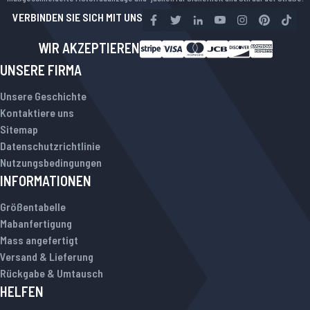
VERBINDEN SIE SICH MIT UNS
WIR AKZEPTIEREN
UNSERE FIRMA
Unsere Geschichte
Kontaktiere uns
Sitemap
Datenschutzrichtlinie
Nutzungsbedingungen
INFORMATIONEN
Größentabelle
Mabanfertigung
Mass angefertigt
Versand & Lieferung
Rückgabe & Umtausch
HELFEN