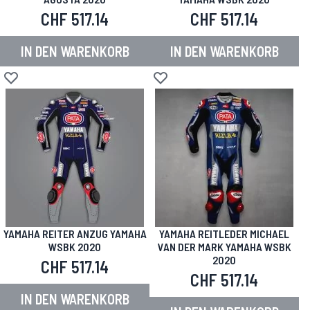
CHF 517.14
CHF 517.14
IN DEN WARENKORB
IN DEN WARENKORB
Zur Wunschliste hinzufügen
Zur Wunschliste hinzufügen
YAMAHA REITER ANZUG YAMAHA
YAMAHA REITLEDER MICHAEL
WSBK 2020
VAN DER MARK YAMAHA WSBK
2020
CHF 517.14
CHF 517.14
IN DEN WARENKORB