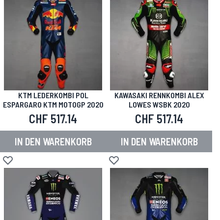
KTM LEDERKOMBI POL
KAWASAKI RENNKOMBI ALEX
ESPARGARO KTM MOTOGP 2020
LOWES WSBK 2020
CHF 517.14
CHF 517.14
IN DEN WARENKORB
IN DEN WARENKORB
Zur Wunschliste hinzufügen
Zur Wunschliste hinzufügen