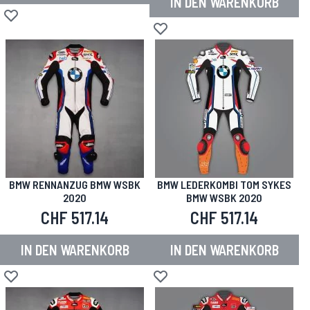
IN DEN WARENKORB
Zur Wunschliste hinzufügen
Zur Wunschliste hinzufügen
BMW RENNANZUG BMW WSBK
BMW LEDERKOMBI TOM SYKES
2020
BMW WSBK 2020
CHF 517.14
CHF 517.14
IN DEN WARENKORB
IN DEN WARENKORB
Zur Wunschliste hinzufügen
Zur Wunschliste hinzufügen