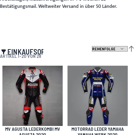
Bestätigungsmail. Weltweiter Versand in über 50 Länder.
EINKAUFSOPTIONEN
ABS
ARTIKEL
1
-
20
VON
28
MV AGUSTA LEDERKOMBI MV
MOTORRAD LEDER YAMAHA
AGUSTA 2020
YAMAHA WSBK 2020