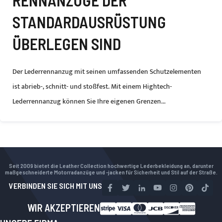
ENNANZÜGE DER S
TANDARDAUSRÜSTUNG Ü
BERLEGEN SIND
Der Lederrennanzug mit seinen umfassenden Schutzelementen
ist abrieb-, schnitt- und stoßfest. Mit einem Hightech-
Lederrennanzug können Sie Ihre eigenen Grenzen...
Seit 2009 bietet die Leather Collection hochwertige Lederbekleidung an, darunter
maßgeschneiderte Motorradanzüge und -jacken für Sicherheit und Stil auf der Straße.
VERBINDEN SIE SICH MIT UNS
WIR AKZEPTIEREN