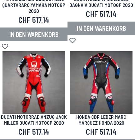
QUARTARARO YAMAHA MOTOGP
BAGNAIA DUCATI MOTOGP 2020
2020
CHF 517.14
CHF 517.14
IN DEN WARENKORB
IN DEN WARENKORB
Zur Wunschliste hinzufügen
Zur Wunschliste hinzufügen
DUCATI MOTORRAD ANZUG JACK
HONDA CBR LEDER MARC
MILLER DUCATI MOTOGP 2020
MARQUEZ HONDA 2020
CHF 517.14
CHF 517.14