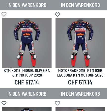
IN DEN WARENKORB
IN DEN WARENKORB
Zur Wunschliste hinzufügen
Zur Wunschliste hinzufügen
KTM KOMBI MIGUEL OLIVEIRA
MOTORRADKOMBI KTM IKER
KTM MOTOGP 2020
LECUONA KTM MOTOGP 2020
CHF 517.14
CHF 517.14
IN DEN WARENKORB
IN DEN WARENKORB
Zur Wunschliste hinzufügen
Zur Wunschliste hinzufügen