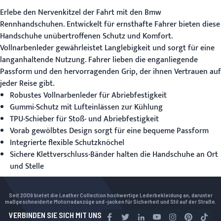
Erlebe den Nervenkitzel der Fahrt mit den
Bmw
Rennhandschuhen
. Entwickelt für ernsthafte Fahrer bieten diese
Handschuhe unübertroffenen Schutz und Komfort.
Vollnarbenleder gewährleistet Langlebigkeit und sorgt für eine
langanhaltende Nutzung. Fahrer lieben die enganliegende
Passform und den hervorragenden Grip, der ihnen Vertrauen auf
jeder Reise gibt.
Robustes Vollnarbenleder für Abriebfestigkeit
Gummi-Schutz mit Lufteinlässen zur Kühlung
TPU-Schieber für Stoß- und Abriebfestigkeit
Vorab gewölbtes Design sorgt für eine bequeme Passform
Integrierte flexible Schutzknöchel
Sichere Klettverschluss-Bänder halten die Handschuhe an Ort
und Stelle
Seit 2009 bietet die Leather Collection hochwertige Lederbekleidung an, darunter
maßgeschneiderte Motorradanzüge und -jacken für Sicherheit und Stil auf der Straße.
VERBINDEN SIE SICH MIT UNS