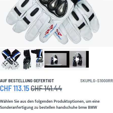
AUF BESTELLUNG GEFERTIGT
SKU
MLG-S1000RR
CHF 113.15
CHF 141.44
Sonderpreis
Regulärer Preis
Wählen Sie aus den folgenden Produktoptionen, um eine
Sonderanfertigung zu bestellen handschuhe bmw BMW