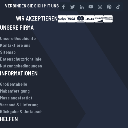
VERBINDEN SIE SICH MIT UNS
WIR AKZEPTIEREN
UNSERE FIRMA
Unsere Geschichte
Kontaktiere uns
Sitemap
Datenschutzrichtlinie
Nutzungsbedingungen
INFORMATIONEN
Größentabelle
Mabanfertigung
Mass angefertigt
Versand & Lieferung
Rückgabe & Umtausch
HELFEN