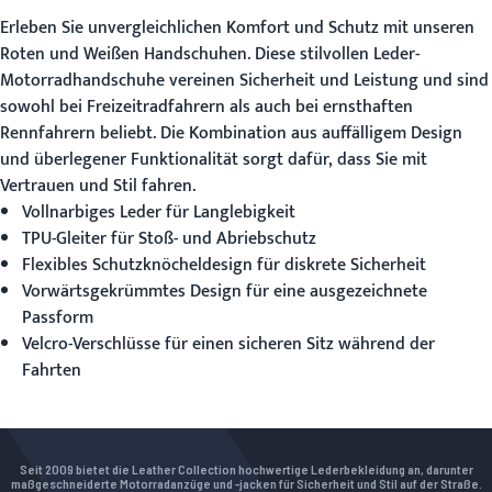
Erleben Sie unvergleichlichen Komfort und Schutz mit unseren
Roten und Weißen Handschuhen
. Diese stilvollen Leder-
Motorradhandschuhe vereinen Sicherheit und Leistung und sind
sowohl bei Freizeitradfahrern als auch bei ernsthaften
Rennfahrern beliebt. Die Kombination aus auffälligem Design
und überlegener Funktionalität sorgt dafür, dass Sie mit
Vertrauen und Stil fahren.
Vollnarbiges Leder für Langlebigkeit
TPU-Gleiter für Stoß- und Abriebschutz
Flexibles Schutzknöcheldesign für diskrete Sicherheit
Vorwärtsgekrümmtes Design für eine ausgezeichnete
Passform
Velcro-Verschlüsse für einen sicheren Sitz während der
Fahrten
Seit 2009 bietet die Leather Collection hochwertige Lederbekleidung an, darunter
maßgeschneiderte Motorradanzüge und -jacken für Sicherheit und Stil auf der Straße.