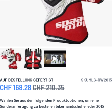
AUF BESTELLUNG GEFERTIGT
SKU
MLG-RW2015
CHF 168.28
CHF 210.35
Sonderpreis
Regulärer Preis
Wählen Sie aus den folgenden Produktoptionen, um eine
Sonderanfertigung zu bestellen bikerhandschuhe leder 2015