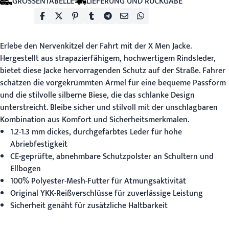
GRÖSSENTABELLE
LIEFERUNG UND RÜCKGABE
Erlebe den Nervenkitzel der Fahrt mit der
X Men Jacke
.
Hergestellt aus strapazierfähigem, hochwertigem Rindsleder,
bietet diese Jacke hervorragenden Schutz auf der Straße. Fahrer
schätzen die vorgekrümmten Ärmel für eine bequeme Passform
und die stilvolle silberne Biese, die das schlanke Design
unterstreicht. Bleibe sicher und stilvoll mit der unschlagbaren
Kombination aus Komfort und Sicherheitsmerkmalen.
1.2-1.3 mm dickes, durchgefärbtes Leder für hohe
Abriebfestigkeit
CE-geprüfte, abnehmbare Schutzpolster an Schultern und
Ellbogen
100% Polyester-Mesh-Futter für Atmungsaktivität
Original YKK-Reißverschlüsse für zuverlässige Leistung
Sicherheit genäht für zusätzliche Haltbarkeit