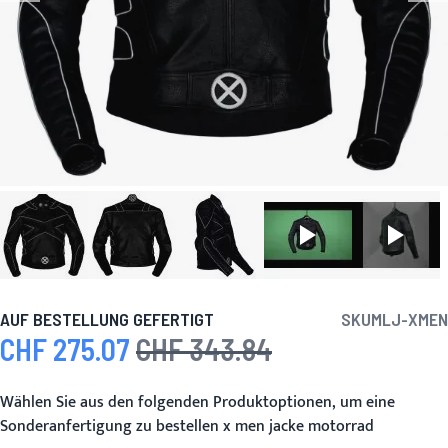
AUF BESTELLUNG GEFERTIGT
SKU
MLJ-XMEN
CHF 275.07
CHF 343.84
Sonderpreis
Regulärer Preis
Wählen Sie aus den folgenden Produktoptionen, um eine
Sonderanfertigung zu bestellen x men jacke motorrad