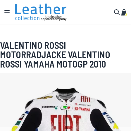
Zum Inhalt springen
Navigation umschalten
Mein
Suche
VALENTINO ROSSI
MOTORRADJACKE VALENTINO
ROSSI YAMAHA MOTOGP 2010