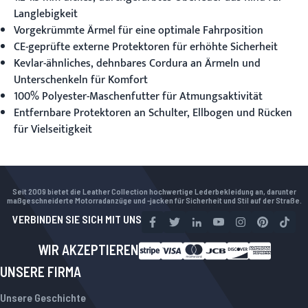
Langlebigkeit
Vorgekrümmte Ärmel für eine optimale Fahrposition
CE-geprüfte externe Protektoren für erhöhte Sicherheit
Kevlar-ähnliches, dehnbares Cordura an Ärmeln und
Unterschenkeln für Komfort
100% Polyester-Maschenfutter für Atmungsaktivität
Entfernbare Protektoren an Schulter, Ellbogen und Rücken
für Vielseitigkeit
Seit 2009 bietet die Leather Collection hochwertige Lederbekleidung an, darunter
maßgeschneiderte Motorradanzüge und -jacken für Sicherheit und Stil auf der Straße.
VERBINDEN SIE SICH MIT UNS
WIR AKZEPTIEREN
UNSERE FIRMA
Unsere Geschichte