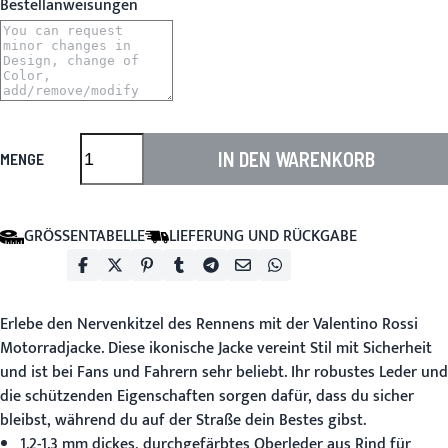
Bestellanweisungen
IN DEN WARENKORB
MENGE
GRÖSSENTABELLE
LIEFERUNG UND RÜCKGABE
Erlebe den Nervenkitzel des Rennens mit der
Valentino Rossi
Motorradjacke
. Diese ikonische Jacke vereint Stil mit Sicherheit
und ist bei Fans und Fahrern sehr beliebt. Ihr robustes Leder und
die schützenden Eigenschaften sorgen dafür, dass du sicher
bleibst, während du auf der Straße dein Bestes gibst.
1.2-1.3 mm dickes, durchgefärbtes Oberleder aus Rind für