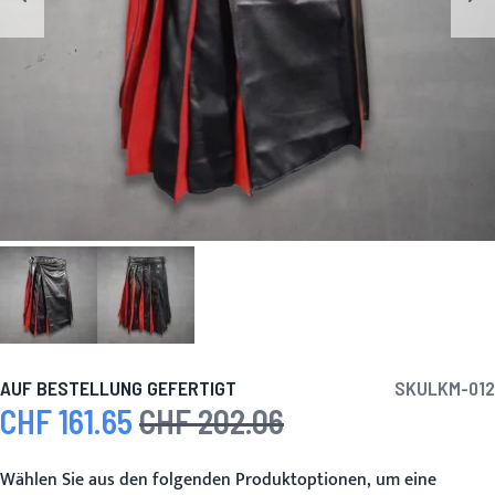
AUF BESTELLUNG GEFERTIGT
SKU
LKM-012
CHF 161.65
CHF 202.06
Sonderpreis
Regulärer Preis
Wählen Sie aus den folgenden Produktoptionen, um eine