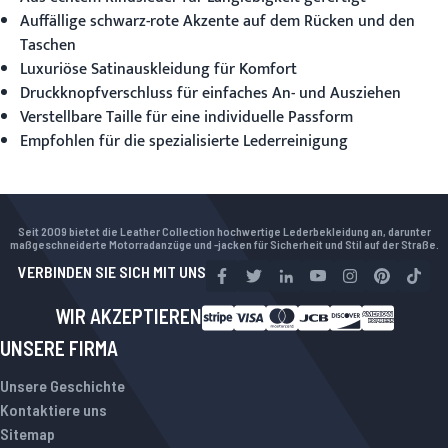
Auffällige schwarz-rote Akzente auf dem Rücken und den
Taschen
Luxuriöse Satinauskleidung für Komfort
Druckknopfverschluss für einfaches An- und Ausziehen
Verstellbare Taille für eine individuelle Passform
Empfohlen für die spezialisierte Lederreinigung
Seit 2009 bietet die Leather Collection hochwertige Lederbekleidung an, darunter
maßgeschneiderte Motorradanzüge und -jacken für Sicherheit und Stil auf der Straße.
VERBINDEN SIE SICH MIT UNS
WIR AKZEPTIEREN
UNSERE FIRMA
Unsere Geschichte
Kontaktiere uns
Sitemap