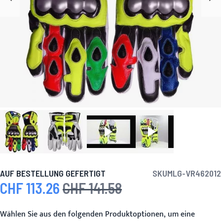
AUF BESTELLUNG GEFERTIGT
SKU
MLG-VR462012
CHF 113.26
CHF 141.58
Sonderpreis
Regulärer Preis
Wählen Sie aus den folgenden Produktoptionen, um eine