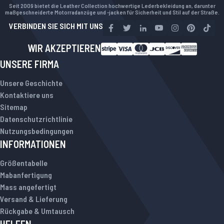
Seit 2009 bietet die Leather Collection hochwertige Lederbekleidung an, darunter
maßgeschneiderte Motorradanzüge und -jacken für Sicherheit und Stil auf der Straße.
VERBINDEN SIE SICH MIT UNS
WIR AKZEPTIEREN
UNSERE FIRMA
Unsere Geschichte
Kontaktiere uns
Sitemap
Datenschutzrichtlinie
Nutzungsbedingungen
INFORMATIONEN
Größentabelle
Mabanfertigung
Mass angefertigt
Versand & Lieferung
Rückgabe & Umtausch