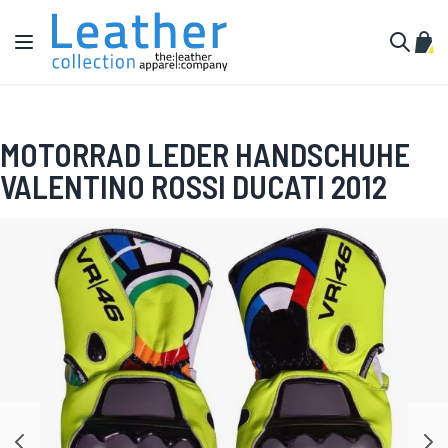
Zum Inhalt springen
Navigation umschalten
Mein
Suche
MOTORRAD LEDER HANDSCHUHE
VALENTINO ROSSI DUCATI 2012