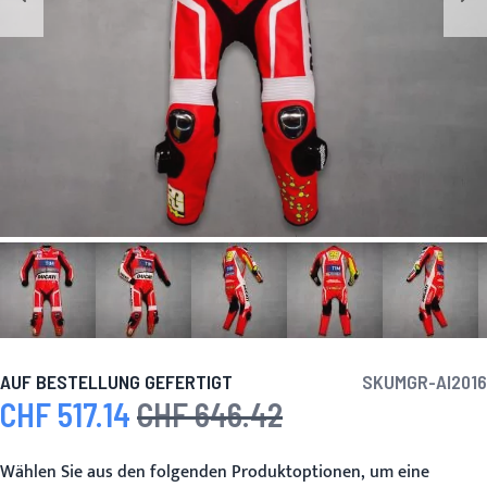
AUF BESTELLUNG GEFERTIGT
SKU
MGR-AI2016
CHF 517.14
CHF 646.42
Sonderpreis
Regulärer Preis
Wählen Sie aus den folgenden Produktoptionen, um eine