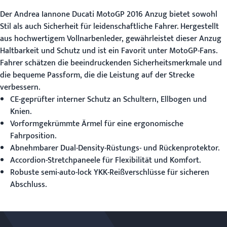
Der Andrea Iannone Ducati MotoGP 2016 Anzug bietet sowohl
Stil als auch Sicherheit für leidenschaftliche Fahrer. Hergestellt
aus hochwertigem Vollnarbenleder, gewährleistet dieser Anzug
Haltbarkeit und Schutz und ist ein Favorit unter MotoGP-Fans.
Fahrer schätzen die beeindruckenden Sicherheitsmerkmale und
die bequeme Passform, die die Leistung auf der Strecke
verbessern.
CE-geprüfter interner Schutz an Schultern, Ellbogen und
Knien.
Vorformgekrümmte Ärmel für eine ergonomische
Fahrposition.
Abnehmbarer Dual-Density-Rüstungs- und Rückenprotektor.
Accordion-Stretchpaneele für Flexibilität und Komfort.
Robuste semi-auto-lock YKK-Reißverschlüsse für sicheren
Abschluss.