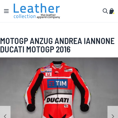
Zum Inhalt springen
Navigation umschalten
Mein
Suche
MOTOGP ANZUG ANDREA IANNONE
DUCATI MOTOGP 2016