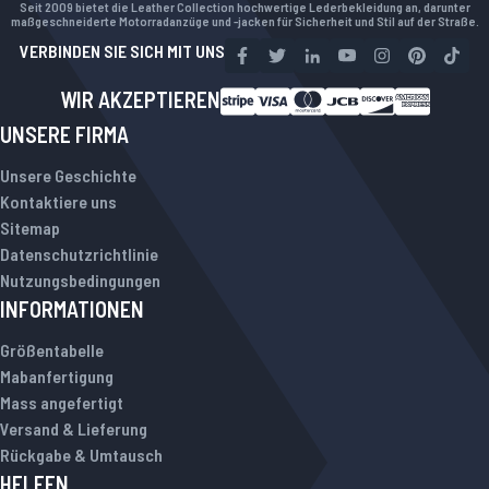
Seit 2009 bietet die Leather Collection hochwertige Lederbekleidung an, darunter
maßgeschneiderte Motorradanzüge und -jacken für Sicherheit und Stil auf der Straße.
VERBINDEN SIE SICH MIT UNS
WIR AKZEPTIEREN
UNSERE FIRMA
Unsere Geschichte
Kontaktiere uns
Sitemap
Datenschutzrichtlinie
Nutzungsbedingungen
INFORMATIONEN
Größentabelle
Mabanfertigung
Mass angefertigt
Versand & Lieferung
Rückgabe & Umtausch
HELFEN