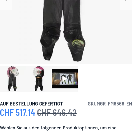
AUF BESTELLUNG GEFERTIGT
SKU
MGR-FM6566-EN
CHF 517.14
CHF 646.42
Sonderpreis
Regulärer Preis
Wählen Sie aus den folgenden Produktoptionen, um eine