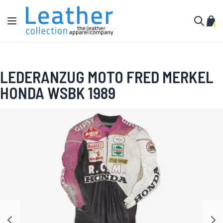
Zum Inhalt springen
Navigation umschalten
Mein
Suche
LEDERANZUG MOTO FRED MERKEL
HONDA WSBK 1989