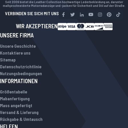
Seit 2009 bietet die Leather Collection hochwertige Lederbekleidung an, darunter
maßgeschneiderte Motorradanzüge und -jacken für Sicherheit und Stil auf der Straße.
VERBINDEN SIE SICH MIT UNS
WIR AKZEPTIEREN
UNSERE FIRMA
Unsere Geschichte
Kontaktiere uns
Sitemap
Datenschutzrichtlinie
Nutzungsbedingungen
INFORMATIONEN
Größentabelle
Mabanfertigung
Mass angefertigt
Versand & Lieferung
Rückgabe & Umtausch
HELFEN