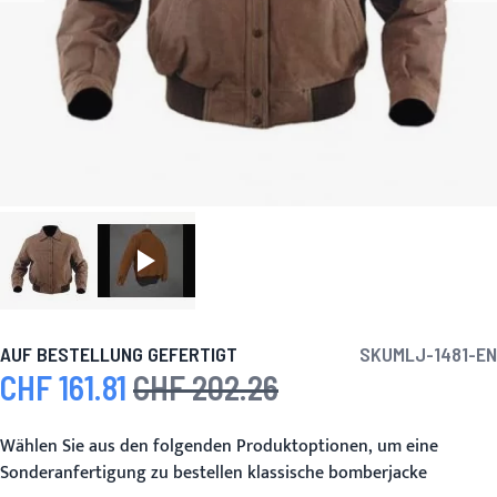
AUF BESTELLUNG GEFERTIGT
SKU
MLJ-1481-EN
CHF 161.81
CHF 202.26
Sonderpreis
Regulärer Preis
Wählen Sie aus den folgenden Produktoptionen, um eine
Sonderanfertigung zu bestellen klassische bomberjacke