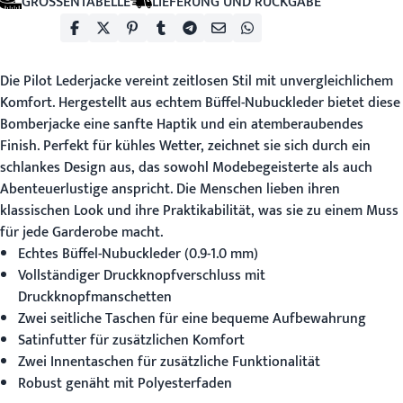
GRÖSSENTABELLE
LIEFERUNG UND RÜCKGABE
Die
Pilot Lederjacke
vereint zeitlosen Stil mit unvergleichlichem
Komfort. Hergestellt aus echtem Büffel-Nubuckleder bietet diese
Bomberjacke eine sanfte Haptik und ein atemberaubendes
Finish. Perfekt für kühles Wetter, zeichnet sie sich durch ein
schlankes Design aus, das sowohl Modebegeisterte als auch
Abenteuerlustige anspricht. Die Menschen lieben ihren
klassischen Look und ihre Praktikabilität, was sie zu einem Muss
für jede Garderobe macht.
Echtes Büffel-Nubuckleder (0.9-1.0 mm)
Vollständiger Druckknopfverschluss mit
Druckknopfmanschetten
Zwei seitliche Taschen für eine bequeme Aufbewahrung
Satinfutter für zusätzlichen Komfort
Zwei Innentaschen für zusätzliche Funktionalität
Robust genäht mit Polyesterfaden