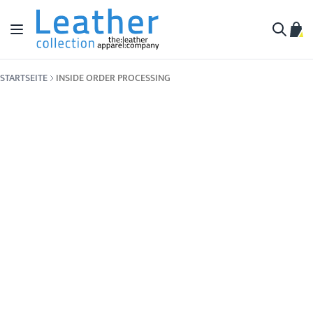
Zum Inhalt springen
Navigation umschalten
Mein
Suche
STARTSEITE
INSIDE ORDER PROCESSING