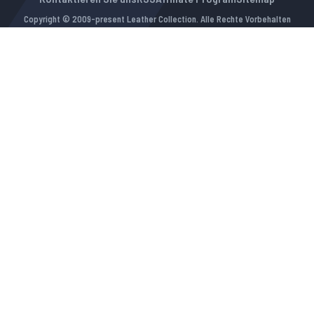
Copyright © 2009-present Leather Collection. Alle Rechte Vorbehalten