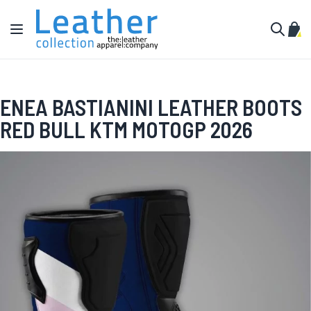
Zum Inhalt springen
Navigation umschalten
Mein
Suche
ENEA BASTIANINI LEATHER BOOTS
RED BULL KTM MOTOGP 2026