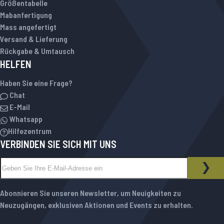
Größentabelle
Mabanfertigung
Mass angefertigt
Versand & Lieferung
Rückgabe & Umtausch
HELFEN
Haben Sie eine Frage?
Chat
E-Mail
Whatsapp
Hilfezentrum
VERBINDEN SIE SICH MIT UNS
Melden Sie sich für unseren Newsletter an:
NEWSLETTER
ABO
Abonnieren Sie unseren Newsletter, um Neuigkeiten zu
Neuzugängen, exklusiven Aktionen und Events zu erhalten.