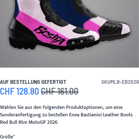
AUF BESTELLUNG GEFERTIGT
SKU
MLB-EB2026
CHF 128.80
CHF 161.00
Sonderpreis
Regulärer Preis
Wählen Sie aus den folgenden Produktoptionen, um eine
Sonderanfertigung zu bestellen Enea Bastianini Leather Boots
Red Bull Ktm MotoGP 2026
Größe