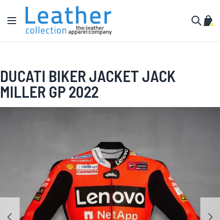
Zum Inhalt springen
Navigation umschalten
Mein
Suche
DUCATI BIKER JACKET JACK
MILLER GP 2022