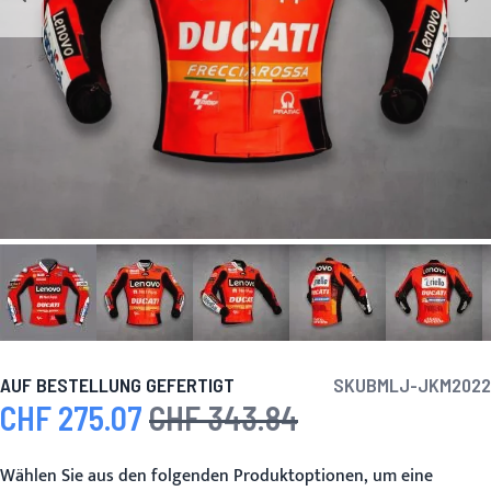
AUF BESTELLUNG GEFERTIGT
SKU
BMLJ-JKM2022
CHF 275.07
CHF 343.84
Sonderpreis
Regulärer Preis
Wählen Sie aus den folgenden Produktoptionen, um eine