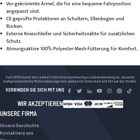
Vor-gekrümmte Ärmel, die für eine bequeme Fahrposition
angepasst sind.
CE-geprüfte Protektoren an Schultern, Ellenbogen und
Rücken.
Externe Knieschleifer und Sicherheitsnähte für zusätzlichen
Schutz.
Atmungsaktive 100% Polyester-Mesh-Fütterung für Komfort.
Seit 2009 bietet die Leather Collection hochwertige Lederbekleidung an, darunter
maßgeschneiderte Motorradanzüge und -jacken für Sicherheit und Stil auf der Straße.
VERBINDEN SIE SICH MIT UNS
WIR AKZEPTIEREN
UNSERE FIRMA
Unsere Geschichte
Kontaktiere uns